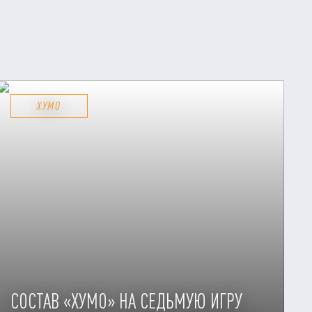
ХУМО
СОСТАВ «ХУМО» НА СЕДЬМУЮ ИГРУ