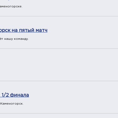
аменогорске.
орск на пятый матч
ёт нашу команду.
 1/2 финала
-Каменогорск.