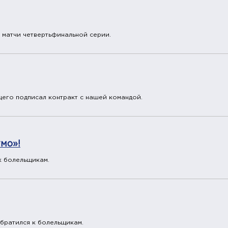
 матчи четвертьфинальной серии.
его подписал контракт с нашей командой.
мо»!
к болельщикам.
братился к болельщикам.