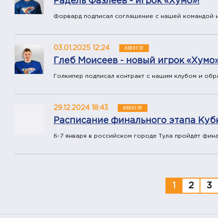
Радель Фазлеев - игрок «Хумо»!
Форвард подписал соглашение с нашей командой и
03.01.2025 12:24
НОВОСТИ
Глеб Моисеев - новый игрок «Хумо»
Голкипер подписал контракт с нашим клубом и обр
29.12.2024 18:43
НОВОСТИ
Расписание финального этапа Ку
6-7 января в российском городе Тула пройдёт фин
1
2
3