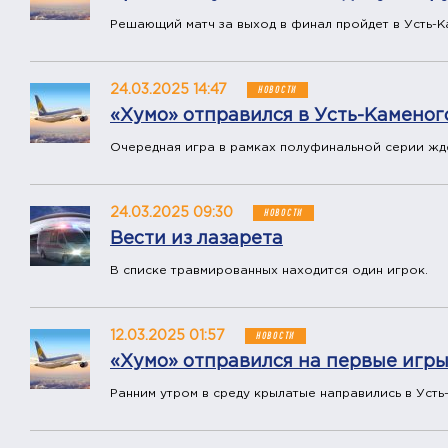
Решающий матч за выход в финал пройдет в Усть-К
24.03.2025 14:47
НОВОСТИ
«Хумо» отправился в Усть-Каменог
Очередная игра в рамках полуфинальной серии жд
24.03.2025 09:30
НОВОСТИ
Вести из лазарета
В списке травмированных находится один игрок.
12.03.2025 01:57
НОВОСТИ
«Хумо» отправился на первые игры
Ранним утром в среду крылатые направились в Усть