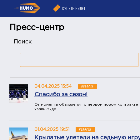
КУПИТЬ БИЛЕТ
Пресс-центр
Поиск
04.04.2025 13:54
НОВОСТИ
Спасибо за сезон!
От момента объявления о первом новом контракте 
хэппи-энда.
01.04.2025 19:51
НОВОСТИ
Крылатые улетели на седьмую игр