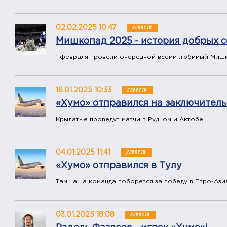
02.02.2025 10:47
НОВОСТИ
Мишкопад 2025 - история добрых 
1 февраля провели очередной всеми любимый Миш
16.01.2025 10:33
НОВОСТИ
«Хумо» отправился на заключител
Крылатые проведут матчи в Рудном и Актобе.
04.01.2025 11:41
НОВОСТИ
«Хумо» отправился в Тулу
Там наша команда поборется за победу в Евро-Ази
03.01.2025 18:08
НОВОСТИ