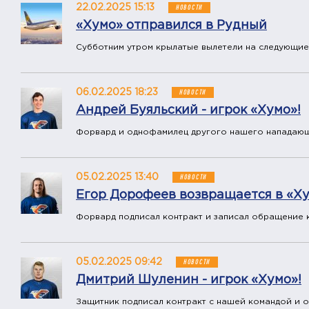
22.02.2025 15:13
НОВОСТИ
«Хумо» отправился в Рудный
Субботним утром крылатые вылетели на следующие
06.02.2025 18:23
НОВОСТИ
Андрей Буяльский - игрок «Хумо»!
Форвард и однофамилец другого нашего нападающ
05.02.2025 13:40
НОВОСТИ
Егор Дорофеев возвращается в «Ху
Форвард подписал контракт и записал обращение 
05.02.2025 09:42
НОВОСТИ
Дмитрий Шуленин - игрок «Хумо»!
Защитник подписал контракт с нашей командой и о