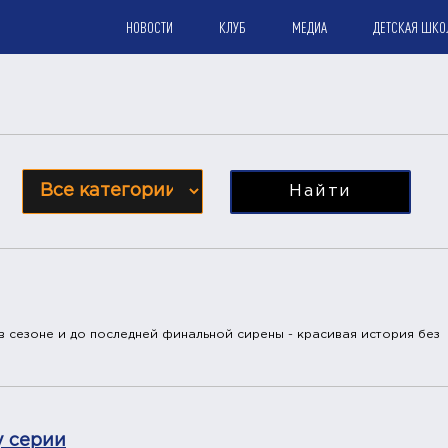
НОВОСТИ
КЛУБ
МЕДИА
ДЕТСКАЯ ШКО
Найти
в сезоне и до последней финальной сирены - красивая история без
у серии