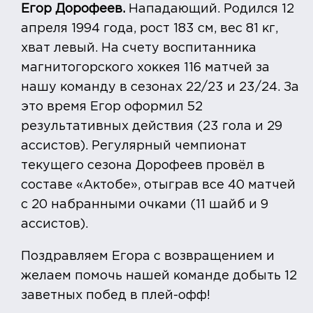
Егор Дорофеев.
Нападающий. Родился 12
апреля 1994 года, рост 183 см, вес 81 кг,
хват левый. На счету воспитанника
магнитогорского хоккея 116 матчей за
нашу команду в сезонах 22/23 и 23/24. За
это время Егор оформил 52
результативных действия (23 гола и 29
ассистов). Регулярный чемпионат
текущего сезона Дорофеев провёл в
составе «Актобе», отыграв все 40 матчей
с 20 набранными очками (11 шайб и 9
ассистов).
Поздравляем Егора с возвращением и
желаем помочь нашей команде добыть 12
заветных побед в плей-офф!