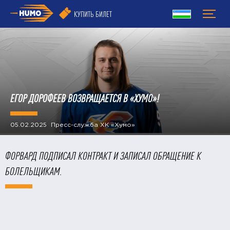
КУПИТЬ БИЛЕТ
ЕГОР ДОРОФЕЕВ ВОЗВРАЩАЕТСЯ В «ХУМО»!
05.02.2025 Пресс-служба ХК «Хумо»
ФОРВАРД ПОДПИСАЛ КОНТРАКТ И ЗАПИСАЛ ОБРАЩЕНИЕ К
БОЛЕЛЬЩИКАМ.