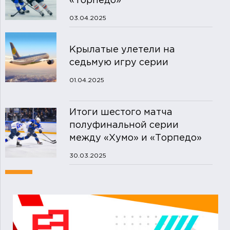
«Торпедо»
03.04.2025
Крылатые улетели на
седьмую игру серии
01.04.2025
Итоги шестого матча
полуфинальной серии
между «Хумо» и «Торпедо»
30.03.2025