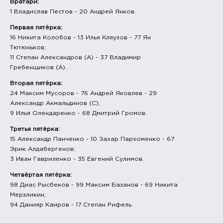
Вратари:
1 Владислав Пестов - 20 Андрей Янков.
Первая пятёрка:
16 Никита Колобов - 13 Илья Кляузов - 77 Ян
Тютюньков;
11 Степан Александров (А) - 37 Владимир
Гребенщиков (А).
Вторая пятёрка:
24 Максим Мусоров - 76 Андрей Яковлев - 29
Александр Акмальдинов (С);
9 Илья Олендаренко - 68 Дмитрий Громов.
Третья пятёрка:
15 Александр Панченко - 10 Захар Пархоменко - 67
Эрик Алдабергенов;
3 Иван Гавриленко - 35 Евгений Сулимов.
Четвёртая пятёрка:
98 Диас Рысбеков - 99 Максим Базанов - 69 Никита
Мерзликин;
94 Данияр Каиров - 17 Степан Рифель.