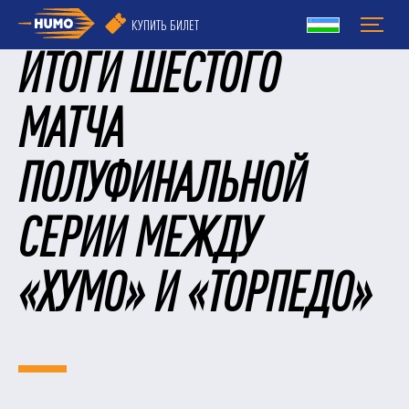
КУПИТЬ БИЛЕТ
ИТОГИ ШЕСТОГО
МАТЧА
ПОЛУФИНАЛЬНОЙ
СЕРИИ МЕЖДУ
«ХУМО» И «ТОРПЕДО»