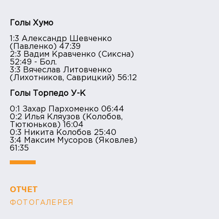
Голы Хумо
1:3 Александр Шевченко
(Павленко) 47:39
2:3 Вадим Кравченко (Сиксна)
52:49 - Бол.
3:3 Вячеслав Литовченко
(Лихотников, Саврицкий) 56:12
Голы Торпедо У-К
0:1 Захар Пархоменко 06:44
0:2 Илья Кляузов (Колобов,
Тютюньков) 16:04
0:3 Никита Колобов 25:40
3:4 Максим Мусоров (Яковлев)
61:35
ОТЧЕТ
ФОТОГАЛЕРЕЯ