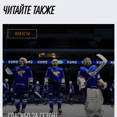
ЧИТАЙТЕ ТАКЖЕ
НОВОСТИ
СПАСИБО ЗА СЕЗОН!