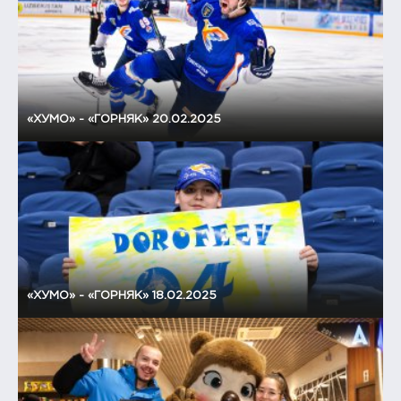
«ХУМО» - «ГОРНЯК» 20.02.2025
«ХУМО» - «ГОРНЯК» 18.02.2025