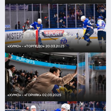
«ХУМО» - «ТОРПЕДО» 20.03.2025
«ХУМО» - «ГОРНЯК» 02.03.2025