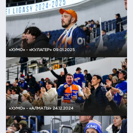
«ХУМО» - «КУЛАГЕР» 09.01.2025
«ХУМО» - «АЛМАТЫ» 24.12.2024