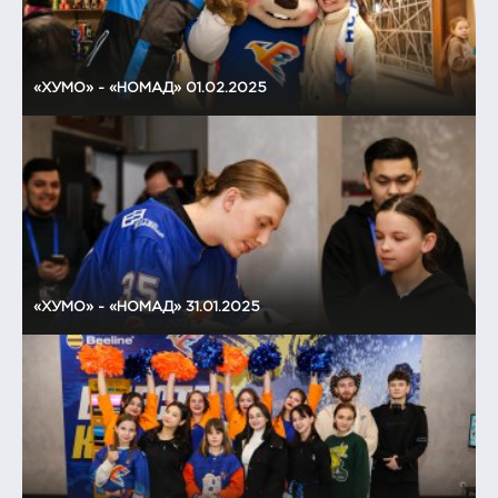
«ХУМО» - «НОМАД» 01.02.2025
«ХУМО» - «НОМАД» 31.01.2025