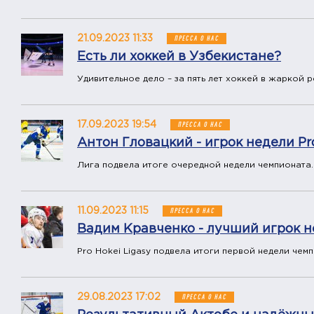
21.09.2023 11:33
ПРЕССА О НАС
Есть ли хоккей в Узбекистане?
Удивительное дело – за пять лет хоккей в жаркой 
17.09.2023 19:54
ПРЕССА О НАС
Антон Гловацкий - игрок недели Pro
Лига подвела итоге очередной недели чемпионата.
11.09.2023 11:15
ПРЕССА О НАС
Вадим Кравченко - лучший игрок не
Pro Hokei Ligasy подвела итоги первой недели чемп
29.08.2023 17:02
ПРЕССА О НАС