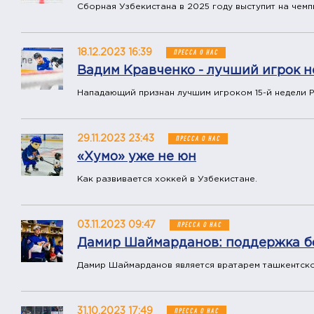
Сборная Узбекистана в 2025 году выступит на чемп
18.12.2023 16:39
ПРЕССА О НАС
Вадим Кравченко - лучший игрок 
Нападающий признан лучшим игроком 15-й недели Pr
29.11.2023 23:43
ПРЕССА О НАС
«Хумо» уже не юн
Как развивается хоккей в Узбекистане.
03.11.2023 09:47
ПРЕССА О НАС
Дамир Шаймарданов: поддержка бо
Дамир Шаймарданов является вратарем ташкентско
31.10.2023 17:49
ПРЕССА О НАС