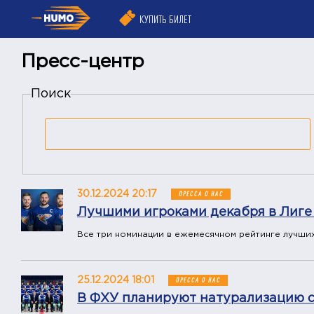
КУПИТЬ БИЛЕТ
Пресс-центр
Поиск
30.12.2024 20:17
ПРЕССА О НАС
Лучшими игроками декабря в Лиге 
Все три номинации в ежемесячном рейтинге лучших 
25.12.2024 18:01
ПРЕССА О НАС
В ФХУ планируют натурализацию с