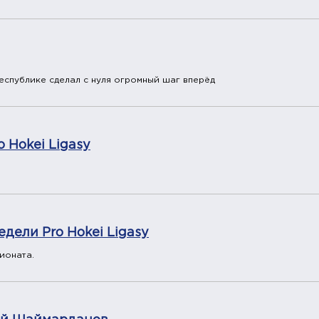
республике сделал с нуля огромный шаг вперёд
 Hokei Ligasy
дели Pro Hokei Ligasy
ионата.