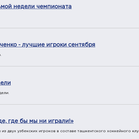
сьмой недели чемпионата
енко - лучшие игроки сентября
.
дели
дели.
е, где бы мы ни играли!»
из двух узбекских игроков в составе ташкентского хоккейного кл