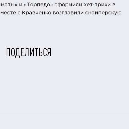
маты» и «Торпедо» оформили хет-трики в
вместе с Кравченко возглавили снайперскую
ПОДЕЛИТЬСЯ