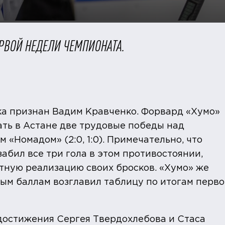
ЕРВОЙ НЕДЕЛИ ЧЕМПИОНАТА.
а признан Вадим Кравченко. Форвард «Хумо»
ть в Астане две трудовые победы над
«Номадом» (2:0, 1:0). Примечательно, что
абил все три гола в этом противостоянии,
тную реализацию своих бросков. «Хумо» же
ым баллам возглавил таблицу по итогам перв
достижения Сергея Твердохлебова и Стаса