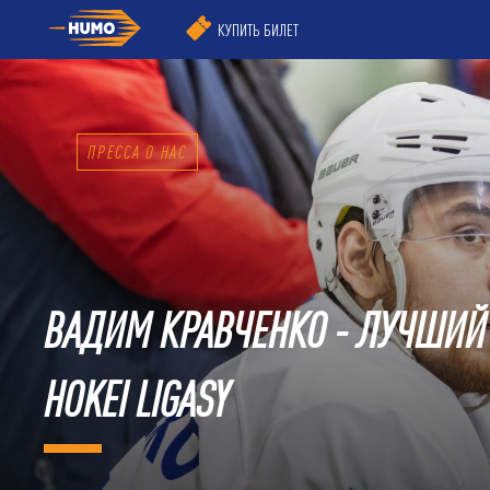
КУПИТЬ БИЛЕТ
ПРЕССА О НАС
ВАДИМ КРАВЧЕНКО - ЛУЧШИЙ
HOKEI LIGASY