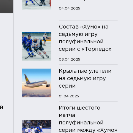
04.04.2025
Состав «Хумо» на
седьмую игру
полуфинальной
серии с «Торпедо»
03.04.2025
Крылатые улетели
на седьмую игру
серии
01.04.2025
ой
Итоги шестого
матча
полуфинальной
серии между «Хумо»