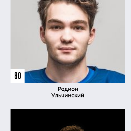
80
Родион
Ульчинский