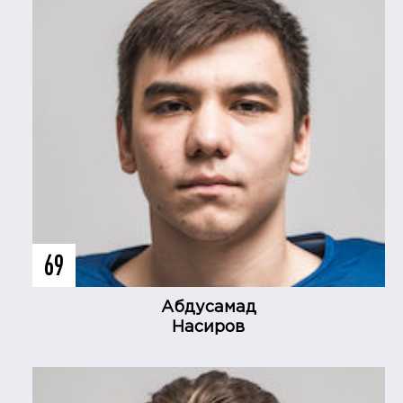
69
Абдусамад
Насиров