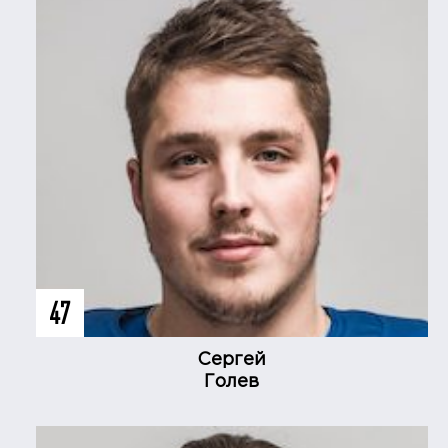
47
Сергей
Голев