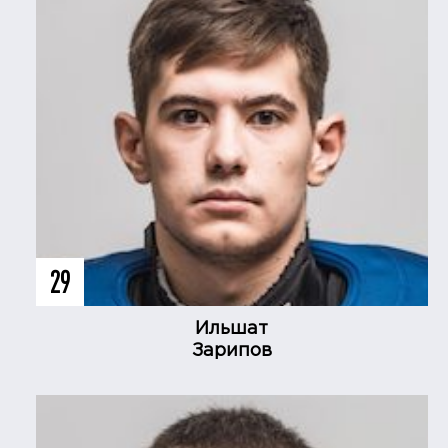
29
Ильшат
Зарипов