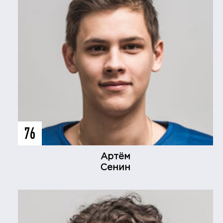
76
Артём
Сенин