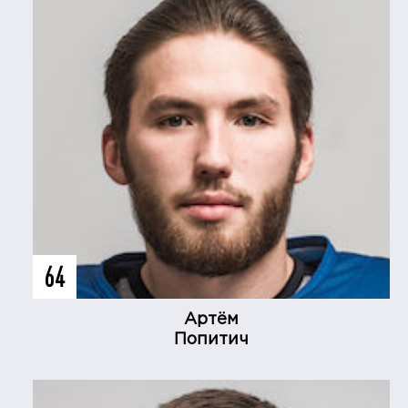
64
Артём
Попитич