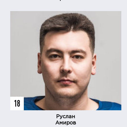
18
Руслан
Амиров