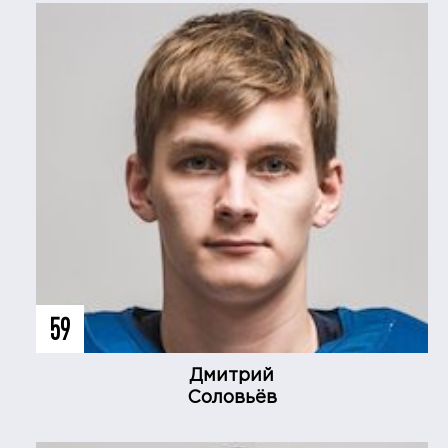
59
Дмитрий
Соловьёв