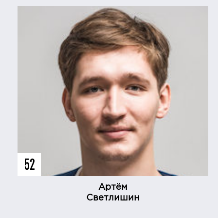
52
Артём
Светлишин