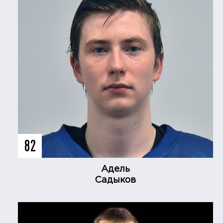
82
Адель
Садыков