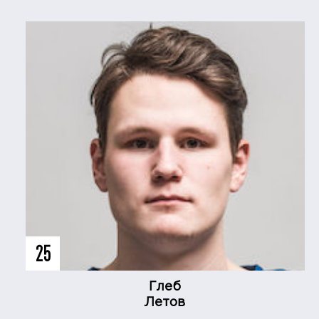
25
Глеб
Летов