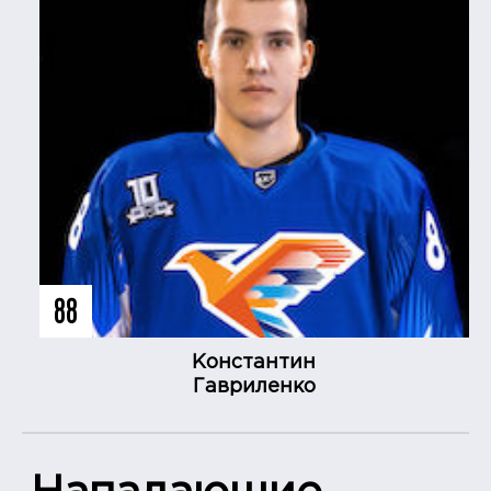
88
Константин
Гавриленко