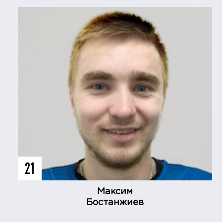
21
Максим
Бостанжиев