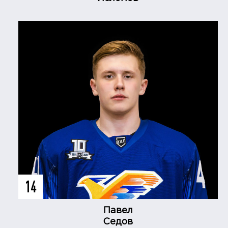
14
Павел
Седов