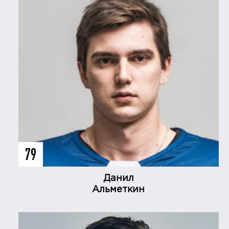
79
Данил
Альметкин