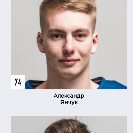
74
Александр
Янчук