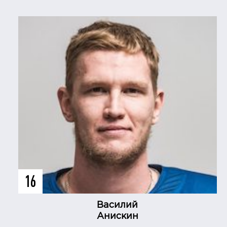
16
Василий
Анискин