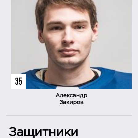
35
Александр
Закиров
Защитники