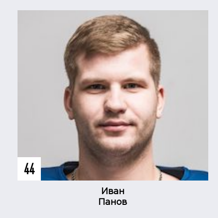
44
Иван
Панов