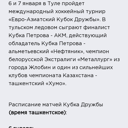
6 и 7 января в Туле пройдет
международный хоккейный турнир
«Евро-Азиатский Кубок Дружбы». В
тульском ледовом сыграют финалист
Кубка Петрова - АКМ, действующий
обладатель Кубка Петрова -
альметьевский «Нефтяник», чемпион
белорусской Экстралиги «Металлург» из
города Жлобин и один из сильнейших
клубов чемпионата Казахстана -
ташкентский «Хумо».
Расписание матчей Кубка Дружбы
(время ташкентское)
: