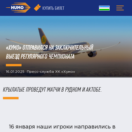
КУПИТЬ БИЛЕТ
«ХУМО» ОТПРАВИЛСЯ НА ЗАКЛЮЧИТЕЛЬНЫЙ
ВЫЕЗД РЕГУЛЯРНОГО ЧЕМПИОНАТА
16.01.2025 Пресс-служба ХК «Хумо»
КРЫЛАТЫЕ ПРОВЕДУТ МАТЧИ В РУДНОМ И АКТОБЕ.
16 января наши игроки направились в