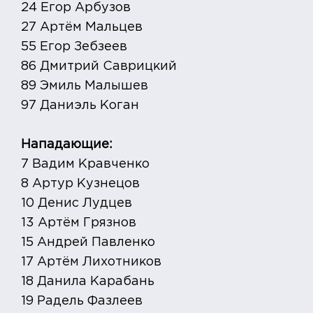
24 Егор Арбузов
27 Артём Мальцев
55 Егор Зебзеев
86 Дмитрий Саврицкий
89 Эмиль Малышев
97 Даниэль Коган
Нападающие:
7 Вадим Кравченко
8 Артур Кузнецов
10 Денис Лудцев
13 Артём Грязнов
15 Андрей Павленко
17 Артём Лихотников
18 Данила Карабань
19 Радель Фазлеев