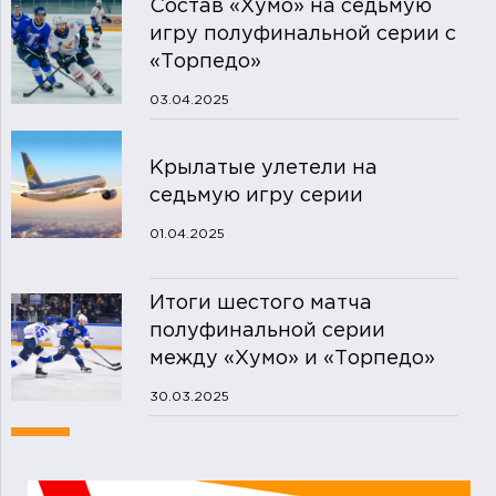
Состав «Хумо» на седьмую
игру полуфинальной серии с
«Торпедо»
03.04.2025
Крылатые улетели на
седьмую игру серии
01.04.2025
Итоги шестого матча
полуфинальной серии
между «Хумо» и «Торпедо»
30.03.2025