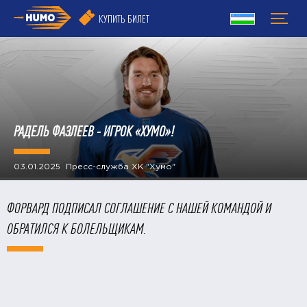
КУПИТЬ БИЛЕТ
РАДЕЛЬ ФАЗЛЕЕВ - ИГРОК «ХУМО»!
03.01.2025 Пресс-служба ХК "Хумо"
ФОРВАРД ПОДПИСАЛ СОГЛАШЕНИЕ С НАШЕЙ КОМАНДОЙ И
ОБРАТИЛСЯ К БОЛЕЛЬЩИКАМ.