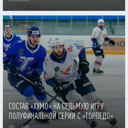
04.04.2025
ХУМО
СОСТАВ «ХУМО» НА СЕДЬМУЮ ИГРУ
ПОЛУФИНАЛЬНОЙ СЕРИИ С «ТОРПЕДО»
03.04.2025