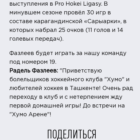
выступления в Pro Hokei Ligasy. В
минувшем сезоне провёл 30 игр в
составе карагандинской «Сарыарки», в
которых набрал 25 очков (11 голов и 14
голевых передач).
Фазлеев будет играть за нашу команду
под номером 19.
Радель Фазлеев:
"Приветствую
болельщиков хоккейного клуба "Хумо" и
любителей хоккея в Ташкенте! Очень рад
переходу в клуб и с нетерпением жду
первой домашней игры! До встречи на
"Хумо Арене"!
ПОДЕЛИТЬСЯ