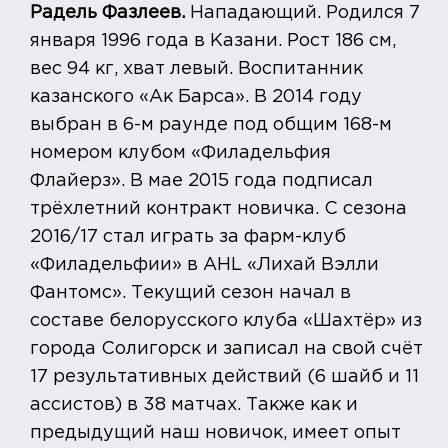
Радель Фазлеев.
Нападающий. Родился 7
января 1996 года в Казани. Рост 186 см,
вес 94 кг, хват левый. Воспитанник
казанского «Ак Барса». В 2014 году
выбран в 6-м раунде под общим 168-м
номером клубом «Филадельфия
Флайерз». В мае 2015 года подписал
трёхлетний контракт новичка. С сезона
2016/17 стал играть за фарм-клуб
«Филадельфии» в AHL «Лихай Вэлли
Фантомс». Текущий сезон начал в
составе белорусского клуба «Шахтёр» из
города Солигорск и записал на свой счёт
17 результативных действий (6 шайб и 11
ассистов) в 38 матчах. Также как и
предыдущий наш новичок, имеет опыт