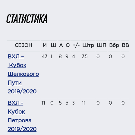
СТАТИСТИКА
СЕЗОН
И
Ш
А
О
+/-
Штр
ШП
Вбр
ВВб
ВХЛ –
43
1
8
9
4
35
0
0
0
Кубок
Шелкового
Пути
2019/2020
ВХЛ -
11
0
5
5
3
11
0
0
0
Кубок
Петрова
2019/2020