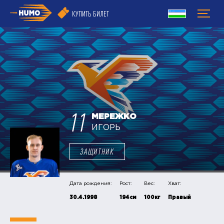
КУПИТЬ БИЛЕТ
11
МЕРЕЖКО
ИГОРЬ
ЗАЩИТНИК
Дата рождения:
Рост:
Вес:
Хват:
30.4.1998
194см
100кг
Правый