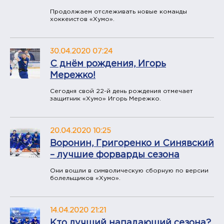
Продолжаем отслеживать новые команды
хоккеистов «Хумо».
30.04.2020 07:24
​С днём рождения, Игорь
Мережко!
Сегодня свой 22-й день рождения отмечает
защитник «Хумо» Игорь Мережко.
20.04.2020 10:25
Воронин, Григоренко и Синявский
– лучшие форварды сезона
Они вошли в символическую сборную по версии
болельщиков «Хумо».
14.04.2020 21:21
Кто лучший нападающий сезона?