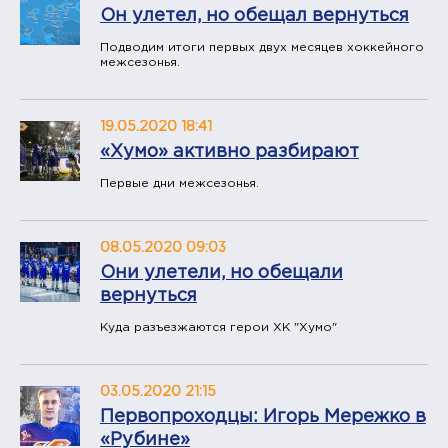
Он улетел, но обещал вернуться
Подводим итоги первых двух месяцев хоккейного
межсезонья.
19.05.2020 18:41
«Хумо» активно разбирают
Первые дни межсезонья.
08.05.2020 09:03
Они улетели, но обещали
вернуться
Куда разъезжаются герои ХК "Хумо"
03.05.2020 21:15
Первопроходцы: Игорь Мережко в
«Рубине»