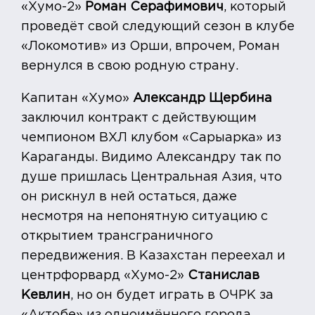
«Хумо-2»
Роман Серафимович
, который
проведёт свой следующий сезон в клубе
«Локомотив» из Орши, впрочем, Роман
вернулся в свою родную страну.
Капитан «Хумо»
Александр Щербина
заключил контракт с действующим
чемпионом ВХЛ клубом «Сарыарка» из
Караганды. Видимо Александру так по
душе пришлась Центральная Азия, что
он рискнул в ней остаться, даже
несмотря на непонятную ситуацию с
открытием трансграничного
передвижения. В Казахстан переехал и
центрфорвард «Хумо-2»
Станислав
Кевлин
, но он будет играть в ОЧРК за