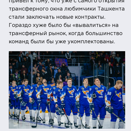
привёл к тому, что уже с самого открытия
трансферного окна любимчики Ташкента
стали заключать новые контракты.
Гораздо хуже было бы «вывалиться» на
трансферный рынок, когда большинство
команд были бы уже укомплектованы.