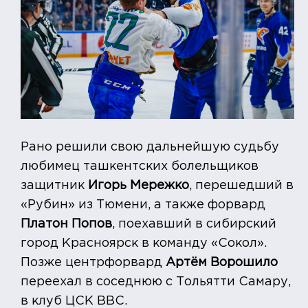
Рано решили свою дальнейшую судьбу
любимец ташкентских болельщиков
защитник
Игорь Мережко
, перешедший в
«Рубин» из Тюмени, а также форвард
Платон Попов
, поехавший в сибирский
город Красноярск в команду «Сокол».
Позже центрфорвард
Артём Ворошило
переехал в соседнюю с Тольятти Самару,
в клуб ЦСК ВВС.