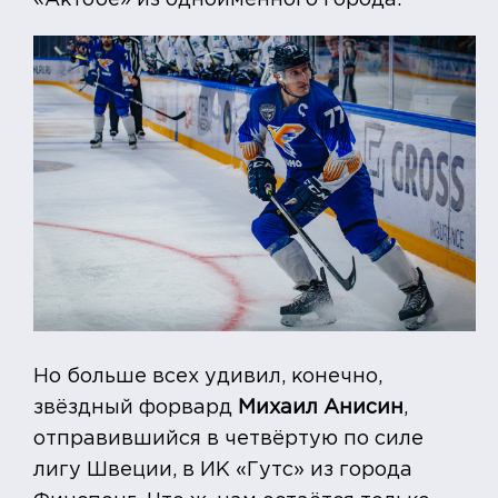
«Актобе» из одноимённого города.
Но больше всех удивил, конечно,
звёздный форвард
Михаил Анисин
,
отправившийся в четвёртую по силе
лигу Швеции, в ИК «Гутс» из города