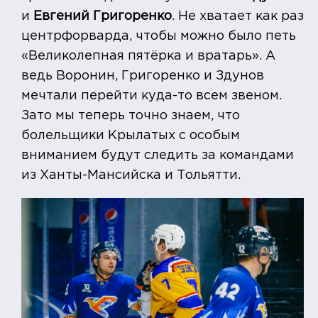
и
Евгений Григоренко
. Не хватает как раз
центрфорварда, чтобы можно было петь
«Великолепная пятёрка и вратарь». А
ведь Воронин, Григоренко и Здунов
мечтали перейти куда-то всем звеном.
Зато мы теперь точно знаем, что
болельщики Крылатых с особым
вниманием будут следить за командами
из Ханты-Мансийска и Тольятти.