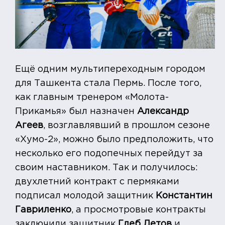
Ещё одним мультипереходным городом
для Ташкента стала Пермь. После того,
как главным тренером «Молота-
Прикамья» был назначен
Александр
Агеев
, возглавлявший в прошлом сезоне
«Хумо-2», можно было предположить, что
несколько его подопечных перейдут за
своим наставником. Так и получилось:
двухлетний контракт с пермяками
подписал молодой защитник
Константин
Гавриленко
, а просмотровые контракты
заключили защитник
Глеб Летов
и