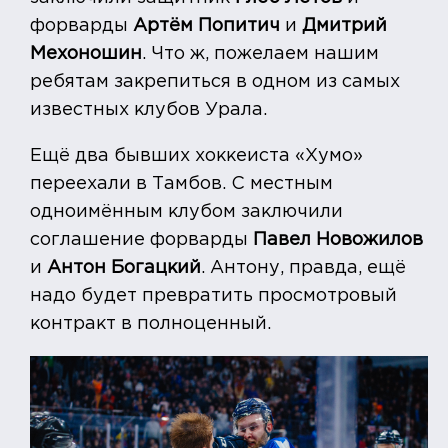
форварды
Артём Попитич
и
Дмитрий
Мехоношин
. Что ж, пожелаем нашим
ребятам закрепиться в одном из самых
известных клубов Урала.
Ещё два бывших хоккеиста «Хумо»
переехали в Тамбов. С местным
одноимённым клубом заключили
соглашение форварды
Павел Новожилов
и
Антон Богацкий
. Антону, правда, ещё
надо будет превратить просмотровый
контракт в полноценный.