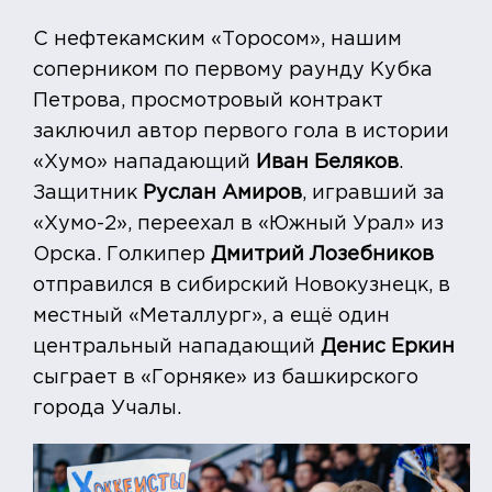
С нефтекамским «Торосом», нашим
соперником по первому раунду Кубка
Петрова, просмотровый контракт
заключил автор первого гола в истории
«Хумо» нападающий
Иван Беляков
.
Защитник
Руслан Амиров
, игравший за
«Хумо-2», переехал в «Южный Урал» из
Орска. Голкипер
Дмитрий Лозебников
отправился в сибирский Новокузнецк, в
местный «Металлург», а ещё один
центральный нападающий
Денис Еркин
сыграет в «Горняке» из башкирского
города Учалы.