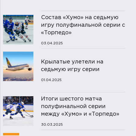
Состав «Хумо» на седьмую
игру полуфинальной серии с
«Торпедо»
03.04.2025
Крылатые улетели на
седьмую игру серии
01.04.2025
Итоги шестого матча
полуфинальной серии
между «Хумо» и «Торпедо»
30.03.2025