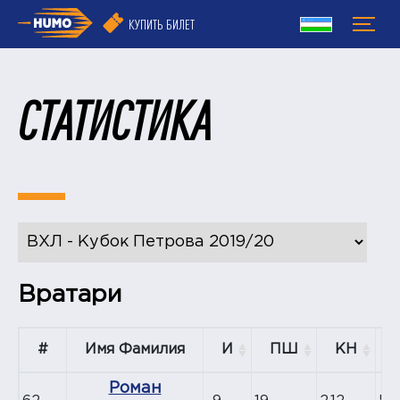
КУПИТЬ БИЛЕТ
СТАТИСТИКА
Вратари
#
Имя Фамилия
И
ПШ
КН
Роман