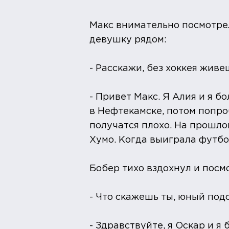
Макс внимательно посмотрел
девушку рядом:
- Расскажи, без хоккея живе
- Привет Макс. Я Алия и я б
в Нефтекамске, потом попро
получатся плохо. На прошло
Хумо. Когда выиграла футбо
Бобер тихо вздохнул и посм
- Что скажешь ты, юный под
- Здравствуйте, я Оскар и я