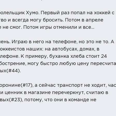
 болельщик Хумо. Первый раз попал на хоккей с
во и всегда могу бросить. Потом в апреле
 не смог. Потом игры отменили и все…
ень. Играю в него на телефоне, но это не то. А
ккеистов наших: на автобусах, домах, в
елефоне. К примеру, буханка хлеба стоит 24
обострение, могу быстро любую цену пересчит
ых(#44).
ронине(#17), а сейчас транспорт не ходит, ча
ли ценник в магазине перечеркнут, считаю в
ых(#23), потому, что они в команде не