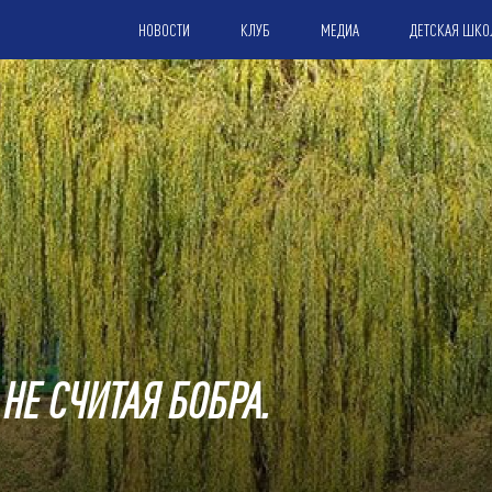
НОВОСТИ
КЛУБ
МЕДИА
ДЕТСКАЯ ШКО
 НЕ СЧИТАЯ БОБРА.