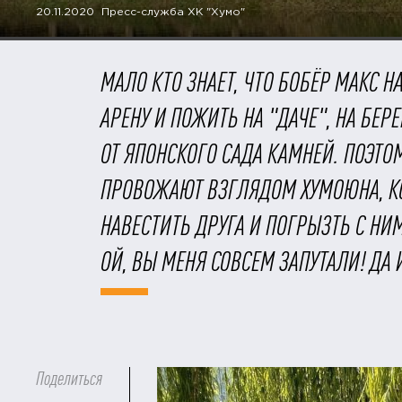
20.11.2020 Пресс-служба ХК "Хумо"
МАЛО КТО ЗНАЕТ, ЧТО БОБЁР МАКС 
АРЕНУ И ПОЖИТЬ НА "ДАЧЕ", НА БЕР
ОТ ЯПОНСКОГО САДА КАМНЕЙ. ПОЭТ
ПРОВОЖАЮТ ВЗГЛЯДОМ ХУМОЮНА, КО
НАВЕСТИТЬ ДРУГА И ПОГРЫЗТЬ С НИМ.
ОЙ, ВЫ МЕНЯ СОВСЕМ ЗАПУТАЛИ! ДА 
Поделиться