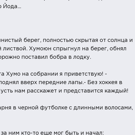
 Йода...
глинистый берег, полностью скрытая от солнца и
 листвой. Хумоюн спрыгнул на берег, обнял
рожно поставил бобра в лодку.
а Хумо на собрании я приветствую! -
поднял вверх передние лапы.- Без хоккея в
Пусть нам расскажет и представится каждый!
арня в черной футболке с длинными волосами,
 за ним кто-то еще мог быть и начал: