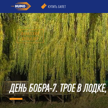
КУПИТЬ БИЛЕТ
ФАНАТСКИЙ
ФОЛЬКЛОР
ДЕНЬ БОБРА-7. ТРОЕ В ЛОДКЕ,