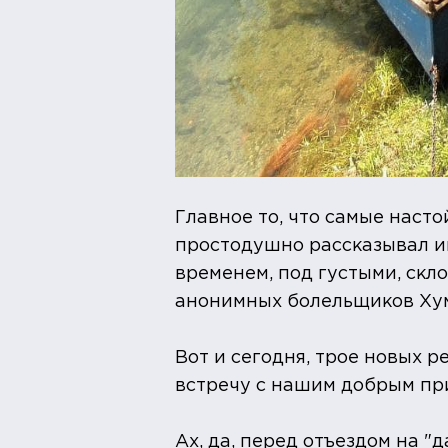
Главное то, что самые наст
простодушно рассказывал им,
временем, под густыми, скл
анонимных болельщиков Хум
Вот и сегодня, трое новых р
встречу с нашим добрым пр
Ах, да, перед отъездом на "