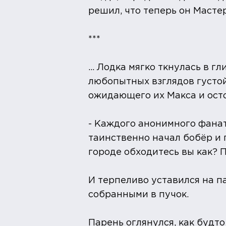
решил, что теперь он Мастер
***
... Лодка мягко ткнулась в 
любопытных взглядов густой
ожидающего их Макса и осто
- Каждого анонимного фанат
таинственно начал бобёр и 
городе обходитесь вы как? 
И терпеливо уставился на п
собранными в пучок.
Парень оглянулся, как будто