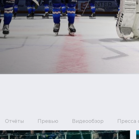
Отчёты
Превью
Видеообзор
Пресса 