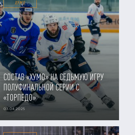
ХУМО
СОСТАВ «ХУМО» НА СЕДЬМУЮ ИГРУ
ПОЛУФИНАЛЬНОЙ СЕРИИ С
«ТОРПЕДО»
03.04.2025