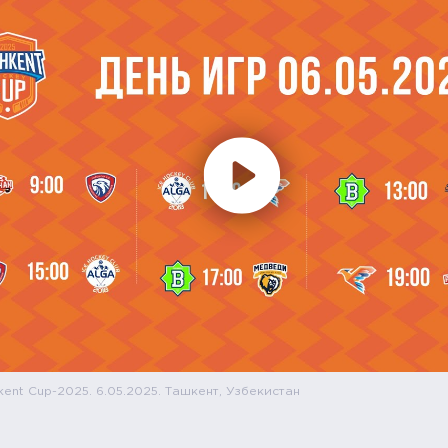
kent Cup-2025. 6.05.2025. Ташкент, Узбекистан