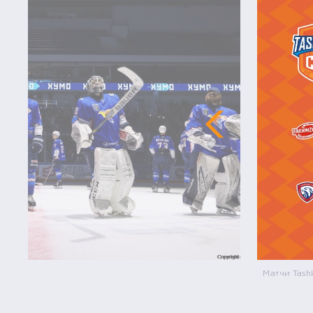
Матчи Tash