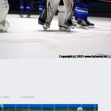
о нас
Акции