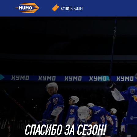
КУПИТЬ БИЛЕТ
СПАСИБО ЗА СЕЗОН!