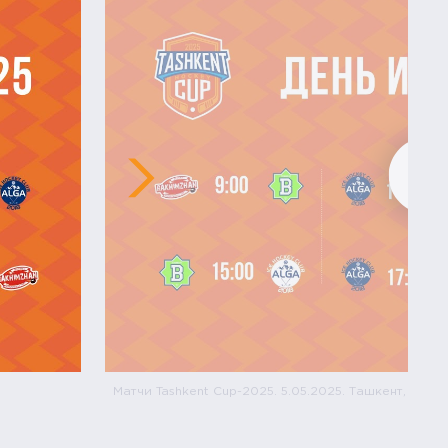
Матчи Tashkent Cup-2025. 5.05.2025. Ташкент, Узбе