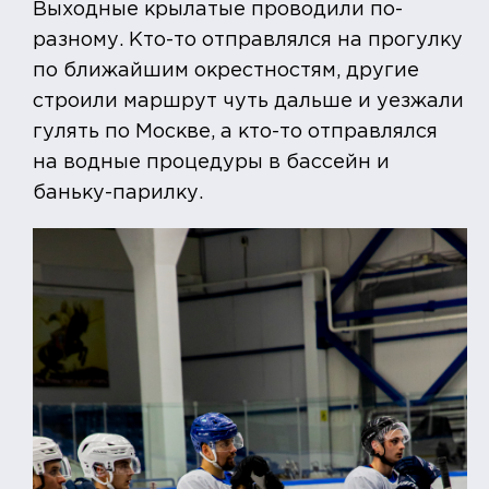
Выходные крылатые проводили по-
разному. Кто-то отправлялся на прогулку
по ближайшим окрестностям, другие
строили маршрут чуть дальше и уезжали
гулять по Москве, а кто-то отправлялся
на водные процедуры в бассейн и
баньку-парилку.