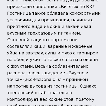
«Олимпийскую» гостиницу, куда обычно
приезжали соперники «Витязя» по КХЛ.
Гостиница также обладала комфортными
условиями для проживания, начиная с
приятного вида из окна и заканчивая
вкусным трехразовым питанием.
Основной рацион спортсменов
составляли каши, варёные и жареные
яйца на завтрак, супы и мясо с гарниром
на обед и ужин, а также салаты и овощи
с фруктами. Весьма соблазнительно
располагалось заведение «Вкусно и
точка» (экс-McDonald´s) – прямиком
напротив выхода из гостиницы. Однако
тренерский штаб тщательно
контролирует вес хоккеистов, поэтому