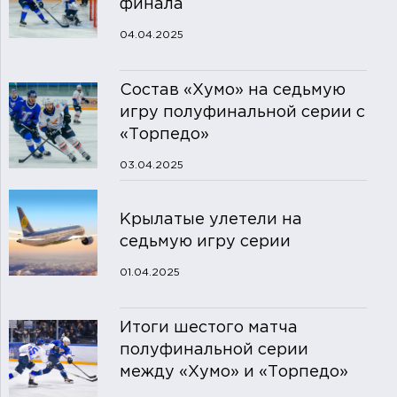
финала
04.04.2025
Состав «Хумо» на седьмую
игру полуфинальной серии с
«Торпедо»
03.04.2025
Крылатые улетели на
седьмую игру серии
01.04.2025
Итоги шестого матча
полуфинальной серии
между «Хумо» и «Торпедо»