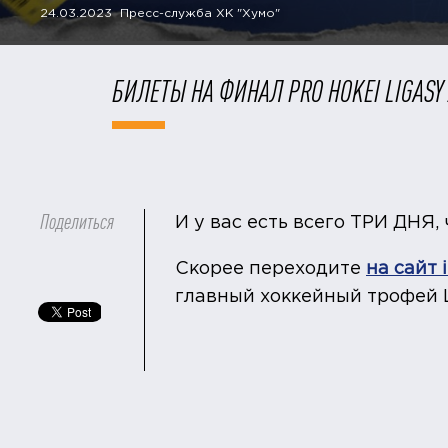
24.03.2023 Пресс-служба ХК "Хумо"
БИЛЕТЫ НА ФИНАЛ PRO HOKEI LIGASY
Поделиться
И у вас есть всего ТРИ ДНЯ
Скорее переходите
на сайт i
главный хоккейный трофей 