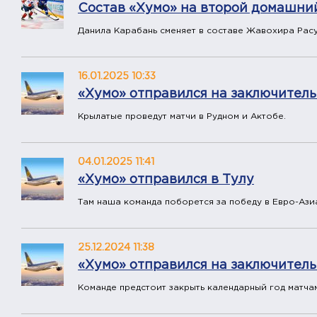
Состав «Хумо» на второй домашни
Данила Карабань сменяет в составе Жавохира Рас
16.01.2025 10:33
«Хумо» отправился на заключител
Крылатые проведут матчи в Рудном и Актобе.
04.01.2025 11:41
«Хумо» отправился в Тулу
Там наша команда поборется за победу в Евро-Ази
25.12.2024 11:38
«Хумо» отправился на заключитель
Команде предстоит закрыть календарный год матчам