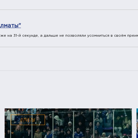
Алматы"
е на 31-й секунде, а дальше не позволяли усомниться в своём преи
ОТЧЕТЫ