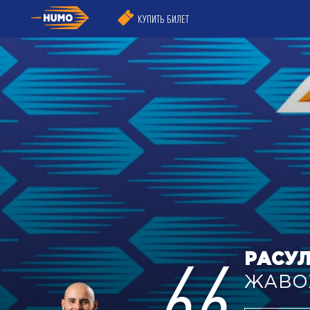
КУПИТЬ БИЛЕТ
66
РАСУ
ЖАВО