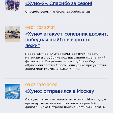
«Хумо-2». Спасибо за сезон!
Спасибо всем, кто бился за Узбекистан!
04.04.2020 21:31
«Хумо» атакует, соперник дрожит,
победная шайба в воротах
лежит
Пресс-служба «Хумо» начинает публиковать
материалы в рубрике под названием «Фанатский
фольклор». Открывает новую рубрику Ода
«Хумо» авторства Олега Башкурина при участии
фанатской группы «Трибуна 403».
09.03.2020 09:00
«Хумо» отправился в Москву
Сегодня сине-оранжевые вылетели в Москву, где
проведут первый и второй матчи серии 1/4
финала Кубка Петрова против местной «Звезды».