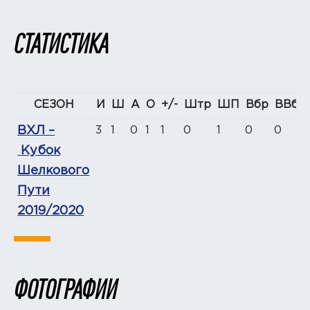
СТАТИСТИКА
СЕЗОН
И
Ш
А
О
+/-
Штр
ШП
Вбр
ВВбр
ВХЛ –
3
1
0
1
1
0
1
0
0
Кубок
Шелкового
Пути
2019/2020
ФОТОГРАФИИ