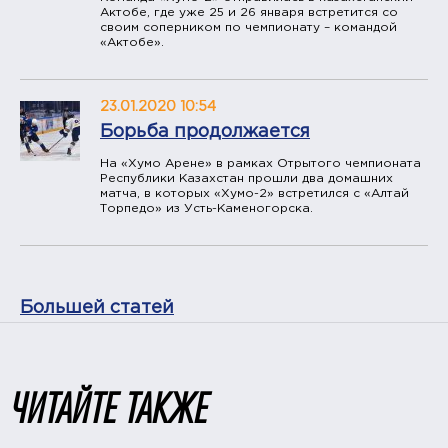
Актобе, где уже 25 и 26 января встретится со
своим соперником по чемпионату – командой
«Актобе».
23.01.2020 10:54
Борьба продолжается
​На «Хумо Арене» в рамках Отрытого чемпионата
Республики Казахстан прошли два домашних
матча, в которых «Хумо-2» встретился с «Алтай
Торпедо» из Усть-Каменогорска.
Большей статей
ЧИТАЙТЕ ТАКЖЕ