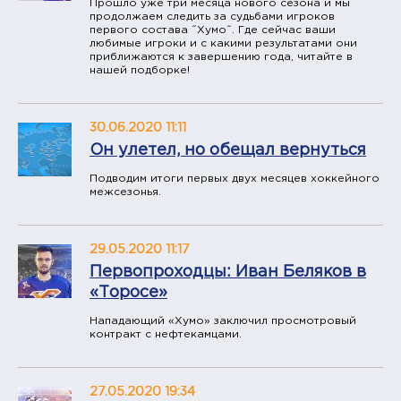
Прошло уже три месяца нового сезона и мы
продолжаем следить за судьбами игроков
первого состава ˝Хумо˝. Где сейчас ваши
любимые игроки и с какими результатами они
приближаются к завершению года, читайте в
нашей подборке!
30.06.2020 11:11
Он улетел, но обещал вернуться
Подводим итоги первых двух месяцев хоккейного
межсезонья.
29.05.2020 11:17
Первопроходцы: Иван Беляков в
«Торосе»
Нападающий «Хумо» заключил просмотровый
контракт с нефтекамцами.
27.05.2020 19:34