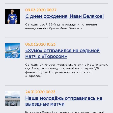
09.03.2020 08:37
​С днём рождения, Иван Беляков!
Сегодня свой 22-й день рождения отмечает
нападающий «Хумо» Иван Беляков.
06.03.2020 10:23
«Хумо» отправился на седьмой
матч с «Торосом»
Сегодня сине-оранжевые вылетели в Нефтекамск,
где 7 марта проведут седьмой матч серии 1/8
финала Кубка Петрова против местного
«Тороса».
24.01.2020 08:33
​Наша молодёжь отправилась на
выездные матчи
Команда «Хумо-2» отправилась в казахстанский