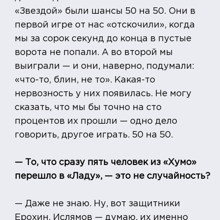
«Звездой» были шансы 50 на 50. Они в
первой игре от нас «отскочили», когда
мы за сорок секунд до конца в пустые
ворота не попали. А во второй мы
выиграли — и они, наверно, подумали:
«что-то, блин, не то». Какая-то
нервозность у них появилась. Не могу
сказать, что мы бы точно на сто
процентов их прошли — одно дело
говорить, другое играть. 50 на 50.
— То, что сразу пять человек из «Хумо»
перешло в «Ладу», — это не случайность?
— Даже не знаю. Ну, вот защитники
Ерохин, Ислямов — думаю, их именно