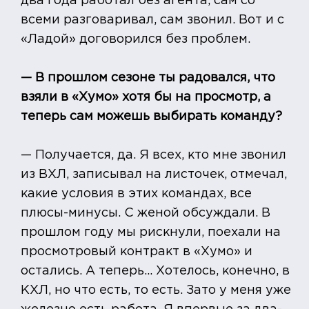
два года работал без агента, сам со
всеми разговаривал, сам звонил. Вот и с
«Ладой» договорился без проблем.
— В прошлом сезоне ты радовался, что
взяли в «Хумо» хотя бы на просмотр, а
теперь сам можешь выбирать команду?
— Получается, да. Я всех, кто мне звонил
из ВХЛ, записывал на листочек, отмечал,
какие условия в этих командах, все
плюсы-минусы. С женой обсуждали. В
прошлом году мы рискнули, поехали на
просмотровый контракт в «Хумо» и
остались. А теперь... Хотелось, конечно, в
КХЛ, но что есть, то есть. Зато у меня уже