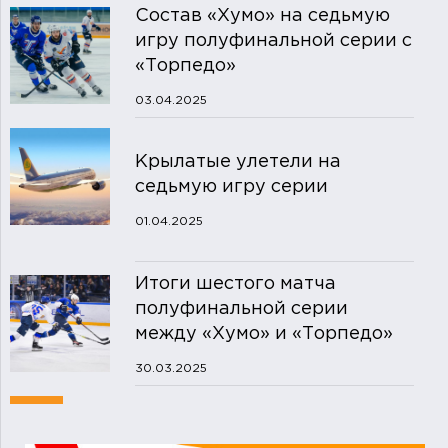
Состав «Хумо» на седьмую
игру полуфинальной серии с
«Торпедо»
03.04.2025
Крылатые улетели на
седьмую игру серии
01.04.2025
Итоги шестого матча
полуфинальной серии
между «Хумо» и «Торпедо»
30.03.2025