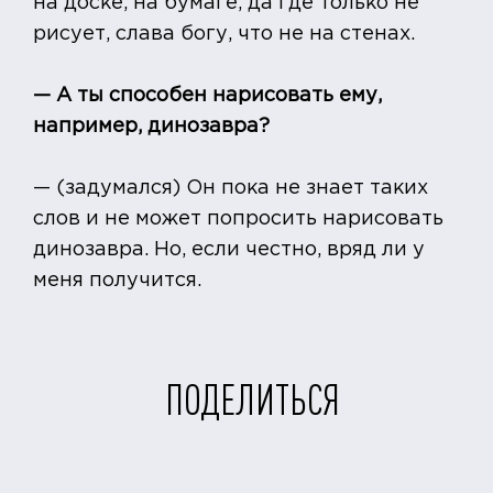
на доске, на бумаге, да где только не
рисует, слава богу, что не на стенах.
— А ты способен нарисовать ему,
например, динозавра?
— (задумался) Он пока не знает таких
слов и не может попросить нарисовать
динозавра. Но, если честно, вряд ли у
меня получится.
ПОДЕЛИТЬСЯ