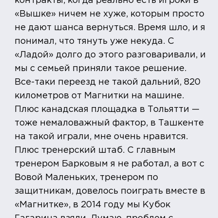
контракты, когда реально есть игроки в
«Вышке» ничем не хуже, которым просто
не дают шанса вернуться. Время шло, и я
понимал, что тянуть уже некуда. С
«Ладой» долго до этого разговаривали, и
мы с семьей приняли такое решение.
Все-таки переезд не такой дальний, 820
километров от Магнитки на машине.
Плюс канадская площадка в Тольятти —
тоже немаловажный фактор, в Ташкенте
на такой играли, мне очень нравится.
Плюс тренерский штаб. С главным
тренером Барковым я не работал, а вот с
Вовой Маленьких, тренером по
защитникам, довелось поиграть вместе в
«Магнитке», в 2014 году мы Кубок