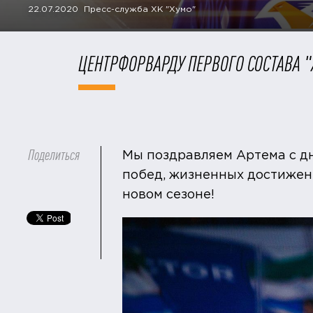
22.07.2020 Пресс-служба ХК "Хумо"
ЦЕНТРФОРВАРДУ ПЕРВОГО СОСТАВА "
Поделиться
Мы поздравляем Артема с д
побед, жизненных достижен
новом сезоне!