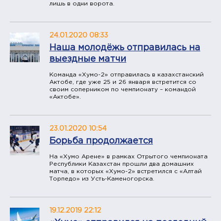
лишь в одни ворота.
24.01.2020 08:33
​Наша молодёжь отправилась на
выездные матчи
Команда «Хумо-2» отправилась в казахстанский
Актобе, где уже 25 и 26 января встретится со
своим соперником по чемпионату – командой
«Актобе».
23.01.2020 10:54
Борьба продолжается
​На «Хумо Арене» в рамках Отрытого чемпионата
Республики Казахстан прошли два домашних
матча, в которых «Хумо-2» встретился с «Алтай
Торпедо» из Усть-Каменогорска.
19.12.2019 22:12