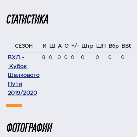
СТАТИСТИКА
СЕЗОН
И
Ш
А
О
+/-
Штр
ШП
Вбр
ВВбр
ВХЛ –
8
0
0
0
0
0
0
0
0
Кубок
Шелкового
Пути
2019/2020
ФОТОГРАФИИ