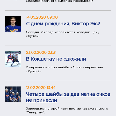
Спасибо всем, кто бился за Узбекистан!
14.05.2020 09:00
С днём рождения, Виктор Экк!
Сегодня 23 года исполняется нападающему
«Хумо».
23.02.2020 23:31
​В Кокшетау не сдюжили
С перевесом в три шайбы «Арлан» переиграл
«Хумо-2».
13.02.2020 13:44
​Четыре шайбы за два матча очков
не принесли
Завершился второй матч против казахстанского
"Темиртау".