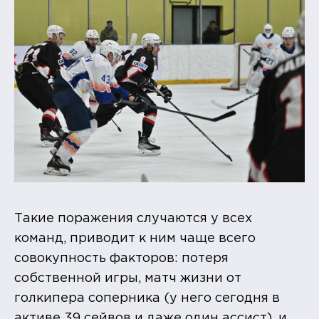
Такие поражения случаются у всех
команд, приводит к ним чаще всего
совокупность факторов: потеря
собственной игры, матч жизни от
голкипера соперника (у него сегодня в
активе 39 сейвов и даже один ассист), и