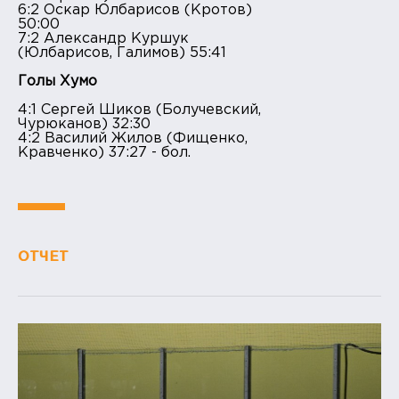
6:2 Оскар Юлбарисов (Кротов)
50:00
7:2 Александр Куршук
(Юлбарисов, Галимов) 55:41
Голы Хумо
4:1 Сергей Шиков (Болучевский,
Чурюканов) 32:30
4:2 Василий Жилов (Фищенко,
Кравченко) 37:27 - бол.
ОТЧЕТ