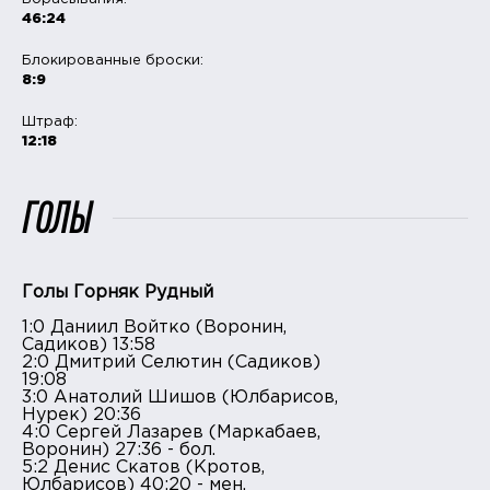
46:24
Блокированные броски:
8:9
Штраф:
12:18
ГОЛЫ
Голы Горняк Рудный
1:0 Даниил Войтко (Воронин,
Садиков) 13:58
2:0 Дмитрий Селютин (Садиков)
19:08
3:0 Анатолий Шишов (Юлбарисов,
Нурек) 20:36
4:0 Сергей Лазарев (Маркабаев,
Воронин) 27:36 - бол.
5:2 Денис Скатов (Кротов,
Юлбарисов) 40:20 - мен.