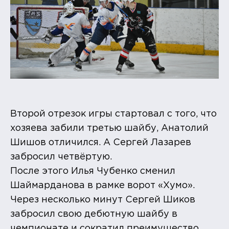
Второй отрезок игры стартовал с того, что
хозяева забили третью шайбу, Анатолий
Шишов отличился. А Сергей Лазарев
забросил четвёртую.
После этого Илья Чубенко сменил
Шаймарданова в рамке ворот «Хумо».
Через несколько минут Сергей Шиков
забросил свою дебютную шайбу в
чемпионате и сократил преимущество