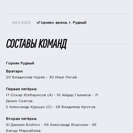
04.11.2023
«Горняк» арена, г. Рудный
СОСТАВЫ КОМАНД
Горняк Рудный
Вратари:
20 Владислав Нурёк - 30 Илья Лигай.
Первая пятёрка:
17 Оскар Юлбарисов (А) - 10 Айдар Галимов - 71
Денис Скатов;
5 Александр Куршук (С) - 28 Владимир Кротов.
Вторая пятёрка:
61 Даниил Войтко - 99 Александр Воронин - 95
Батыр Маркабаев;