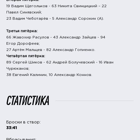
19 Вадим Щегольков - 63 Никита Свинцицкий – 22
Павел Синявский;
23 Вадим Чеботарёв - 5 Александр Сорокин (А).
Третья пятёрка:
66 Жавохир Расулов - 43 Александр Зайцев - 94
Егор Дорофеев;
27 Артём Мальцев - 82 Александр Гопиенко.
Четвёртая пятёрка:
89 Сергей Шиков - 62 Андрей Болучевский - 16 Иван
Чурюканов;
38 Евгений Калинин, 10 Александр Коннов.
СТАТИСТИКА
Броски в створ:
33:41
Вбрасывания: