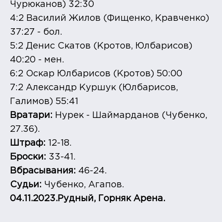
Чурюканов) 32:30
4:2 Василий Жилов (Фищенко, Кравченко)
37:27 - бол.
5:2 Денис Скатов (Кротов, Юлбарисов)
40:20 - мен.
6:2 Оскар Юлбарисов (Кротов) 50:00
7:2 Александр Куршук (Юлбарисов,
Галимов) 55:41
Вратари:
Нурек - Шаймарданов (Чубенко,
27.36).
Штраф:
12-18.
Броски:
33-41.
Вбрасывания
:
46-24.
Судьи:
Чубенко, Агапов.
04.11.2023.Рудный, Горняк Арена.