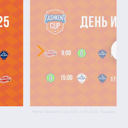
Матчи Tashkent Cup-2025. 5.05.2025. Ташкент, Узбе