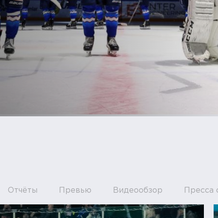
Отчёты
Превью
Видеообзор
Пресса 