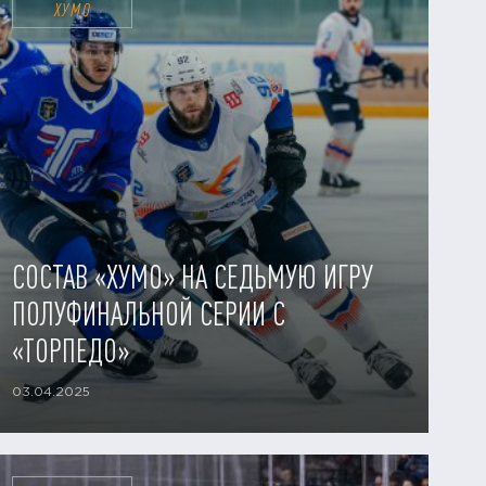
ХУМО
СОСТАВ «ХУМО» НА СЕДЬМУЮ ИГРУ
ПОЛУФИНАЛЬНОЙ СЕРИИ С
«ТОРПЕДО»
03.04.2025