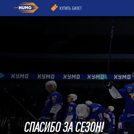
КУПИТЬ БИЛЕТ
СПАСИБО ЗА СЕЗОН!