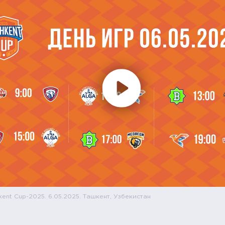
kent Cup-2025. 6.05.2025. Ташкент, Узбекистан