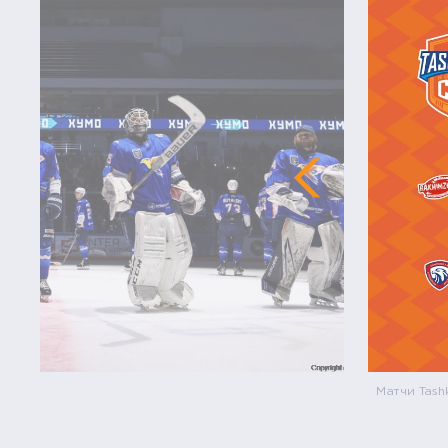
Матчи Tash