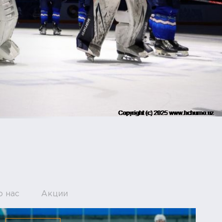
о нас
Акции