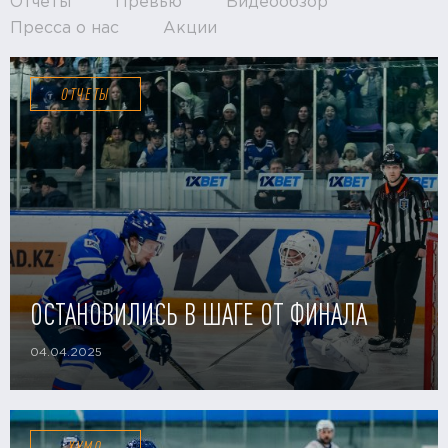
Отчёты
Превью
Видеообзор
Пресса о нас
Акции
ОТЧЕТЫ
ОСТАНОВИЛИСЬ В ШАГЕ ОТ ФИНАЛА
04.04.2025
ХУМО