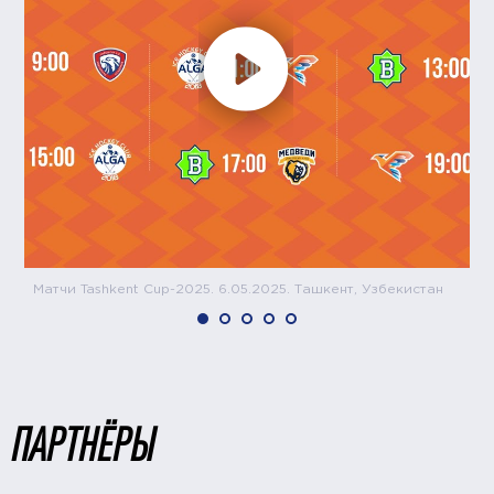
Матчи Tashkent Cup-2025. 6.05.2025. Ташкент, Узбекистан
ПАРТНЁРЫ